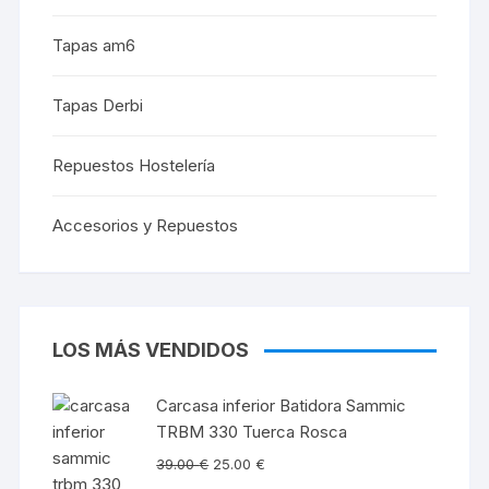
Tapas am6
Tapas Derbi
Repuestos Hostelería
Accesorios y Repuestos
LOS MÁS VENDIDOS
Carcasa inferior Batidora Sammic
TRBM 330 Tuerca Rosca
39.00
€
25.00
€