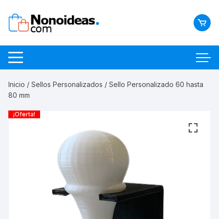
Saltar
al
contenido
Inicio
/
Sellos Personalizados
/ Sello Personalizado 60 hasta
80 mm
¡Oferta!