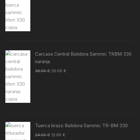
Carcasa Central Batidora Sammic TRBM 330
naranja
36.00
€
20.00
€
Tuerca brazo Batidora Sammic TR-BM 330
24.00
€
12.00
€