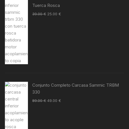
Tuerca Rosca
39.00
€
25.00
€
Conjunto Completo Carcasa Sammic TRBM
330
89.00
€
49.00
€