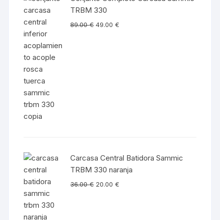
TRBM 330
89.00
€
49.00
€
Carcasa Central Batidora Sammic
TRBM 330 naranja
36.00
€
20.00
€