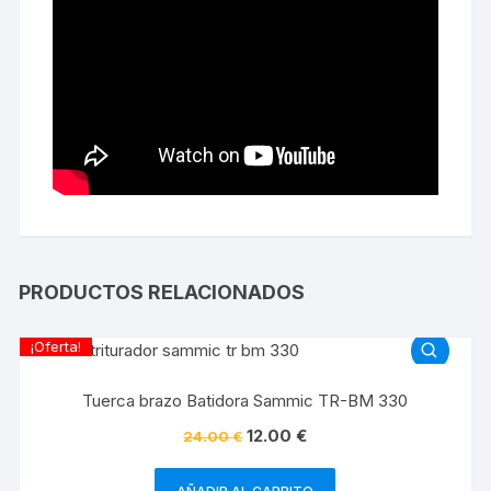
PRODUCTOS RELACIONADOS
¡Oferta!
Tuerca brazo Batidora Sammic TR-BM 330
12.00
€
24.00
€