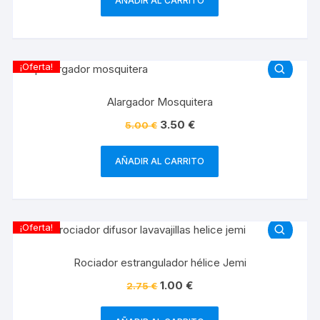
AÑADIR AL CARRITO
¡Oferta!
Alargador Mosquitera
3.50
€
5.00
€
AÑADIR AL CARRITO
¡Oferta!
Rociador estrangulador hélice Jemi
1.00
€
2.75
€