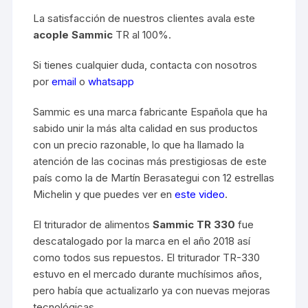
La satisfacción de nuestros clientes avala este
acople Sammic
TR al 100%.
Si tienes cualquier duda, contacta con nosotros
por
email
o
whatsapp
Sammic es una marca fabricante Española que ha
sabido unir la más alta calidad en sus productos
con un precio razonable, lo que ha llamado la
atención de las cocinas más prestigiosas de este
país como la de Martín Berasategui con 12 estrellas
Michelin y que puedes ver en
este video
.
El triturador de alimentos
Sammic TR 330
fue
descatalogado por la marca en el año 2018 así
como todos sus repuestos. El triturador TR-330
estuvo en el mercado durante muchísimos años,
pero había que actualizarlo ya con nuevas mejoras
tecnológicas.