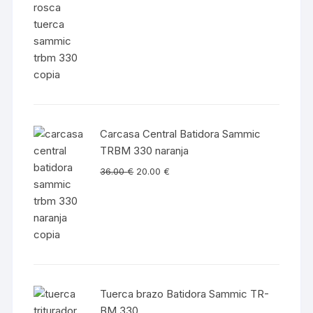
Carcasa Central Batidora Sammic
TRBM 330 naranja
36.00
€
20.00
€
Tuerca brazo Batidora Sammic TR-
BM 330