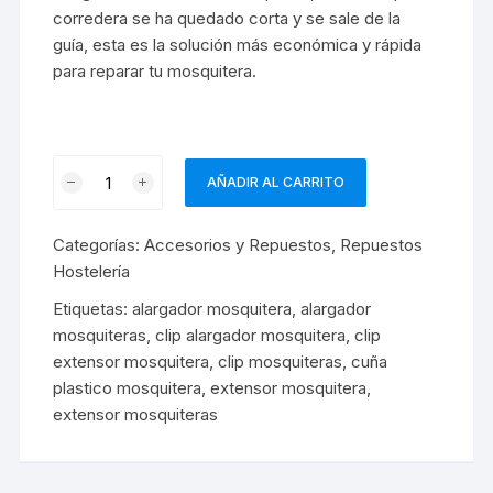
corredera se ha quedado corta y se sale de la
guía, esta es la solución más económica y rápida
para reparar tu mosquitera.
Alargador
AÑADIR AL CARRITO
Mosquitera
cantidad
Categorías:
Accesorios y Repuestos
,
Repuestos
Hostelería
Etiquetas:
alargador mosquitera
,
alargador
mosquiteras
,
clip alargador mosquitera
,
clip
extensor mosquitera
,
clip mosquiteras
,
cuña
plastico mosquitera
,
extensor mosquitera
,
extensor mosquiteras