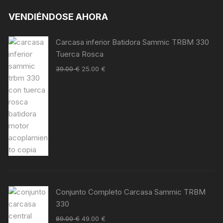
VENDIÉNDOSE AHORA
Carcasa inferior Batidora Sammic TRBM 330
Tuerca Rosca
39.00
€
25.00
€
Conjunto Completo Carcasa Sammic TRBM
330
89.00
€
49.00
€