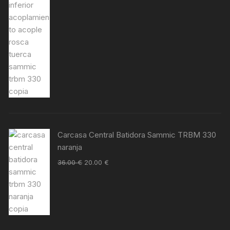
Carcasa Central Batidora Sammic TRBM 330
naranja
36.00
€
20.00
€