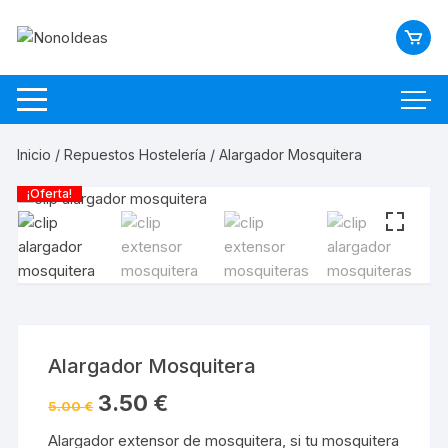
Saltar
al
contenido
Inicio
/
Repuestos Hostelería
/ Alargador Mosquitera
¡Oferta!
Alargador Mosquitera
3.50
€
5.00
€
Alargador extensor de mosquitera, si tu mosquitera