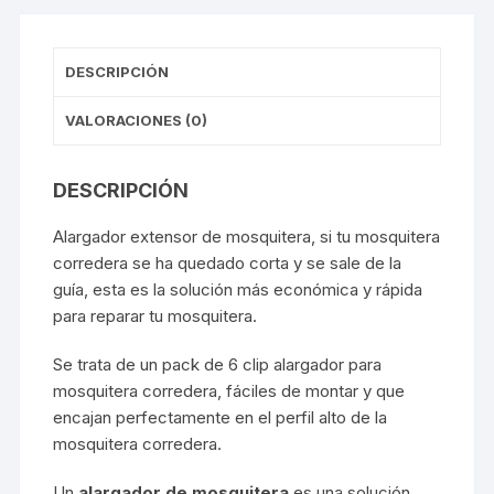
DESCRIPCIÓN
VALORACIONES (0)
DESCRIPCIÓN
Alargador extensor de mosquitera, si tu mosquitera
corredera se ha quedado corta y se sale de la
guía, esta es la solución más económica y rápida
para reparar tu mosquitera.
Se trata de un pack de 6 clip alargador para
mosquitera corredera, fáciles de montar y que
encajan perfectamente en el perfil alto de la
mosquitera corredera.
Un
alargador de mosquitera
es una solución