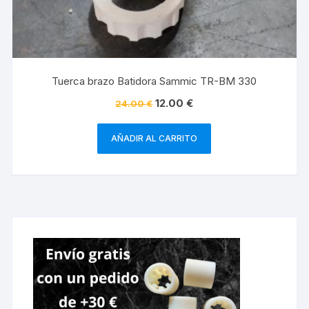
Tuerca brazo Batidora Sammic TR-BM 330
12.00
€
24.00
€
AÑADIR AL CARRITO