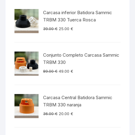
Carcasa inferior Batidora Sammic
TRBM 330 Tuerca Rosca
39.00
€
25.00
€
Conjunto Completo Carcasa Sammic
TRBM 330
89.00
€
49.00
€
Carcasa Central Batidora Sammic
TRBM 330 naranja
36.00
€
20.00
€