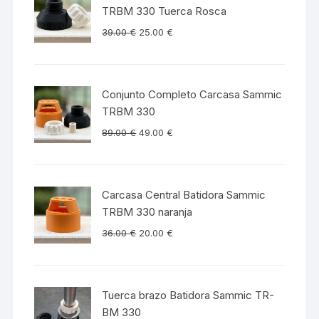
TRBM 330 Tuerca Rosca
39.00
€
25.00
€
Conjunto Completo Carcasa Sammic
TRBM 330
89.00
€
49.00
€
Carcasa Central Batidora Sammic
TRBM 330 naranja
36.00
€
20.00
€
Tuerca brazo Batidora Sammic TR-
BM 330