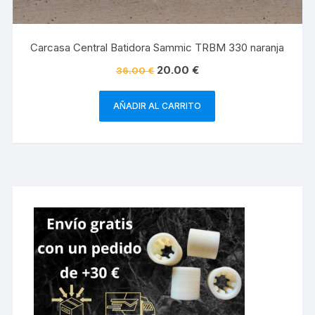
Carcasa Central Batidora Sammic TRBM 330 naranja
20.00
€
36.00
€
AÑADIR AL CARRITO